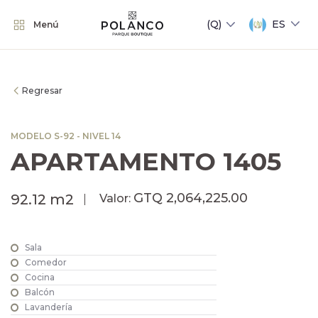
ES
Menú
Regresar
MODELO S-92 - NIVEL 14
APARTAMENTO 1405
GTQ 2,064,225.00
92.12 m2
Valor:
Sala
Comedor
Cocina
Balcón
Lavandería