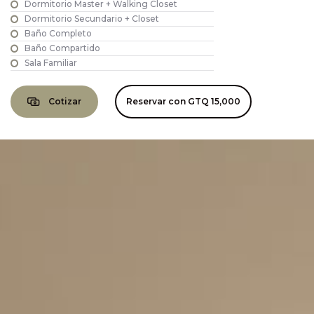
Dormitorio Master + Walking Closet
Dormitorio Secundario + Closet
Baño Completo
Baño Compartido
Sala Familiar
Cotizar
Reservar con
GTQ 15,000