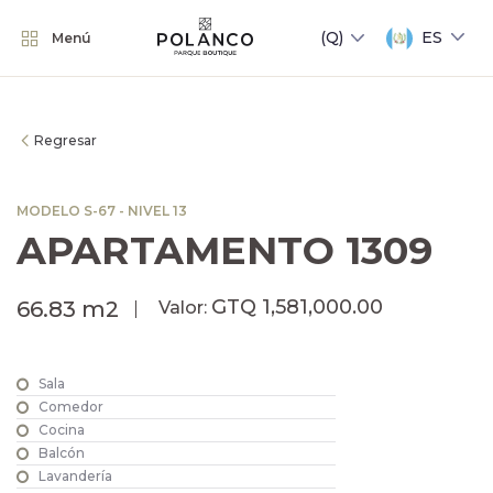
ES
Menú
Regresar
MODELO S-67 - NIVEL 13
APARTAMENTO 1309
GTQ 1,581,000.00
66.83 m2
Valor:
Sala
Comedor
Cocina
Balcón
Lavandería