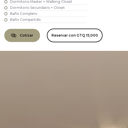
Dormitorio Master + Walking Closet
Dormitorio Secundario + Closet
Baño Completo
Baño Compartido
Cotizar
Reservar con
GTQ 15,000