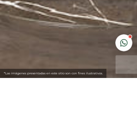
*Las imágenes presentadas en este sitio son con fines ilustrativos.