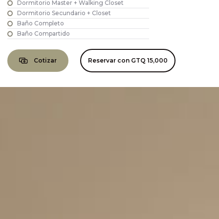
Dormitorio Master + Walking Closet
Dormitorio Secundario + Closet
Baño Completo
Baño Compartido
Cotizar
Reservar con
GTQ 15,000