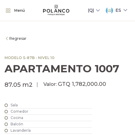
ES
Menú
Regresar
MODELO S-87B - NIVEL 10
APARTAMENTO 1007
GTQ 1,782,000.00
87.05 m2
Valor:
Sala
Comedor
Cocina
Balcón
Lavandería