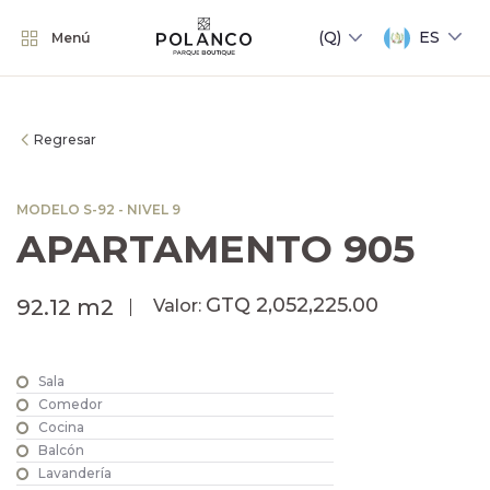
ES
Menú
Regresar
MODELO S-92 - NIVEL 9
APARTAMENTO 905
GTQ 2,052,225.00
92.12 m2
Valor:
Sala
Comedor
Cocina
Balcón
Lavandería