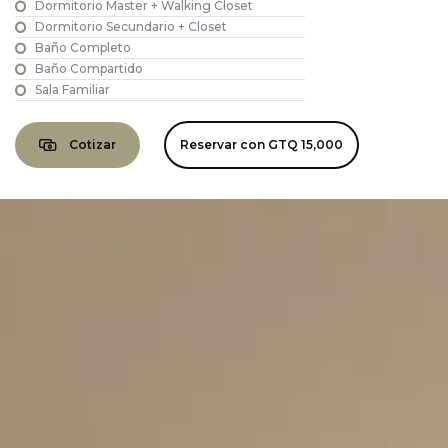
Dormitorio Master + Walking Closet
Dormitorio Secundario + Closet
Baño Completo
Baño Compartido
Sala Familiar
Cotizar
Reservar con
GTQ 15,000