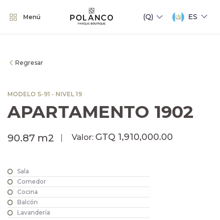
ES
Menú
Regresar
MODELO S-91 - NIVEL 19
APARTAMENTO 1902
GTQ 1,910,000.00
90.87 m2
Valor:
Sala
Comedor
Cocina
Balcón
Lavandería