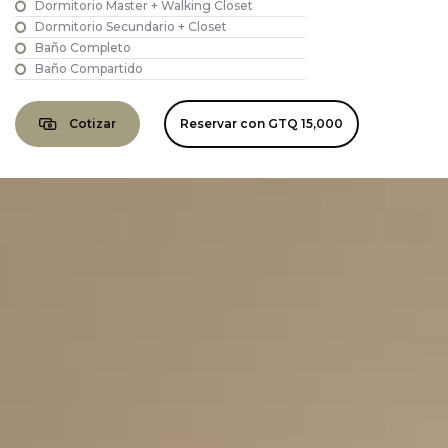
Dormitorio Master + Walking Closet
Dormitorio Secundario + Closet
Baño Completo
Baño Compartido
Cotizar
Reservar con
GTQ 15,000