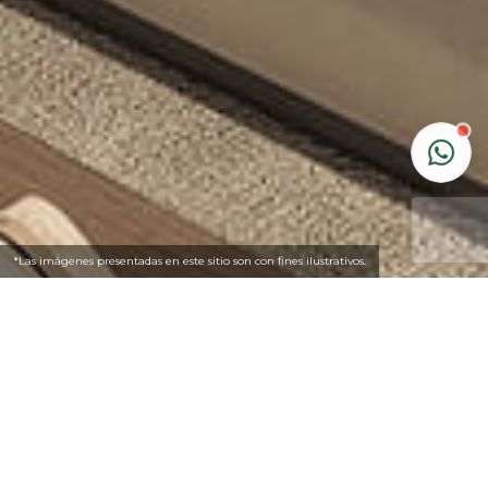
*Las imágenes presentadas en este sitio son con fines ilustrativos.