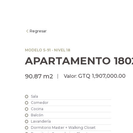
Regresar
MODELO S-91 - NIVEL 18
APARTAMENTO 180
GTQ 1,907,000.00
90.87 m2
Valor:
Sala
Comedor
Cocina
Balcón
Lavandería
Dormitorio Master + Walking Closet