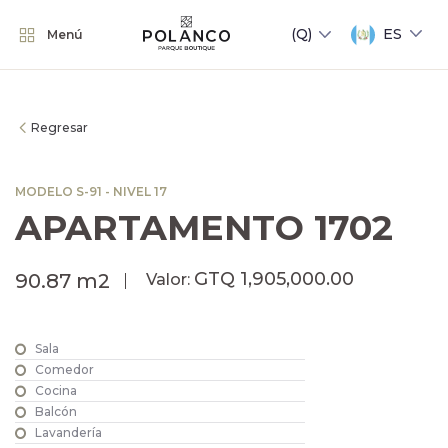
ES
Menú
Regresar
MODELO S-91 - NIVEL 17
APARTAMENTO 1702
GTQ 1,905,000.00
90.87 m2
Valor:
Sala
Comedor
Cocina
Balcón
Lavandería