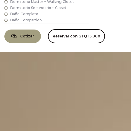
Dormitorio Master + Walking Closet
Dormitorio Secundario + Closet
Baño Completo
Baño Compartido
Cotizar
Reservar con
GTQ 15,000