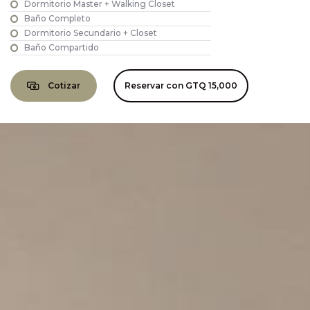
Dormitorio Master + Walking Closet
Baño Completo
Dormitorio Secundario + Closet
Baño Compartido
Cotizar
Reservar con
GTQ 15,000