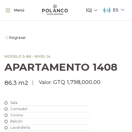
ES
Menú
Regresar
MODELO S-86 - NIVEL 14
APARTAMENTO 1408
GTQ 1,798,000.00
86.3 m2
Valor:
Sala
Comedor
Cocina
Balcón
Lavandería