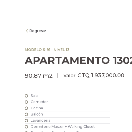
Regresar
MODELO S-91 - NIVEL 13
APARTAMENTO 130
GTQ 1,937,000.00
90.87 m2
Valor:
Sala
Comedor
Cocina
Balcón
Lavandería
Dormitorio Master + Walking Closet