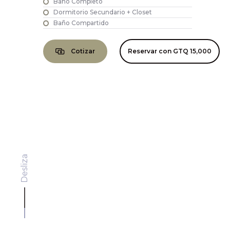
Baño Completo
Dormitorio Secundario + Closet
Baño Compartido
Cotizar
Reservar con
GTQ 15,000
Desliza