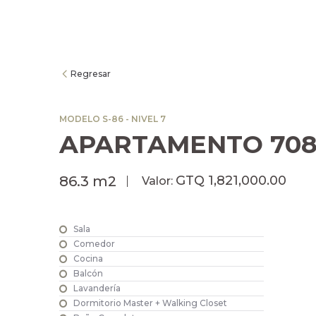
Regresar
MODELO S-86 - NIVEL 7
APARTAMENTO 70
GTQ 1,821,000.00
86.3 m2
Valor:
Sala
Comedor
Cocina
Balcón
Lavandería
Dormitorio Master + Walking Closet