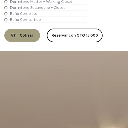
Dormitorio Master + Walking Closet
Dormitorio Secundario + Closet
Baño Completo
Baño Compartido
Cotizar
Reservar con
GTQ 15,000