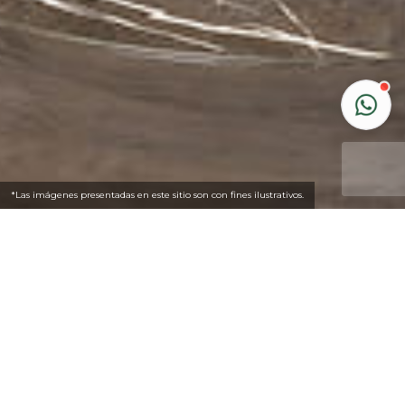
*Las imágenes presentadas en este sitio son con fines ilustrativos.