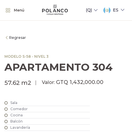
ES
Menú
Regresar
MODELO S-58 - NIVEL 3
APARTAMENTO 304
GTQ 1,432,000.00
57.62 m2
Valor:
Sala
Comedor
Cocina
Balcón
Lavandería