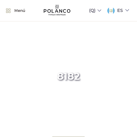
ES
Menú
8182