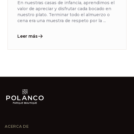
En nuestras casas de infancia, aprendimos el
valor de apreciar y disfrutar cada bocado en
nuestro plato. Terminar todo el almuerzo o
cena era una muestra de respeto por la ...
Leer más
ACERCA DE