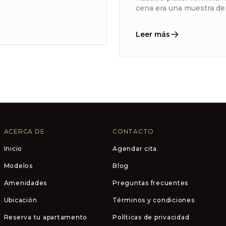
cena era una muestra de r
Leer más
ACERCA DE
CONTACTO
Inicio
Agendar cita
Modelos
Blog
Amenidades
Preguntas frecuentes
Ubicación
Términos y condiciones
Reserva tu apartamento
Políticas de privacidad