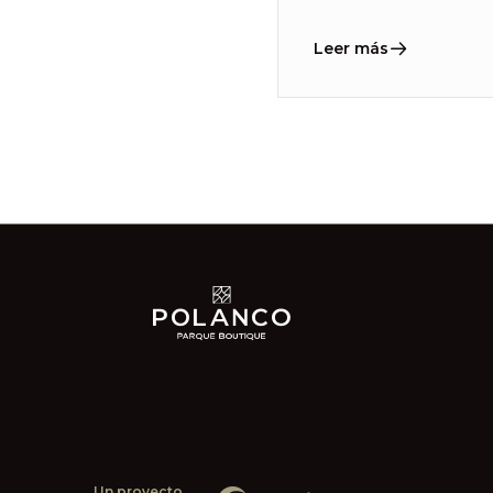
Leer más
Un proyecto