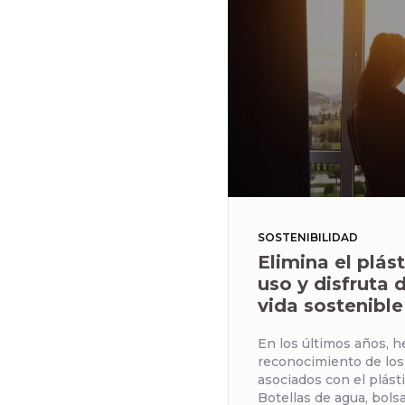
SOSTENIBILIDAD
Elimina el plás
uso y disfruta 
vida sostenible
En los últimos años, 
reconocimiento de lo
asociados con el plást
Botellas de agua, bolsa