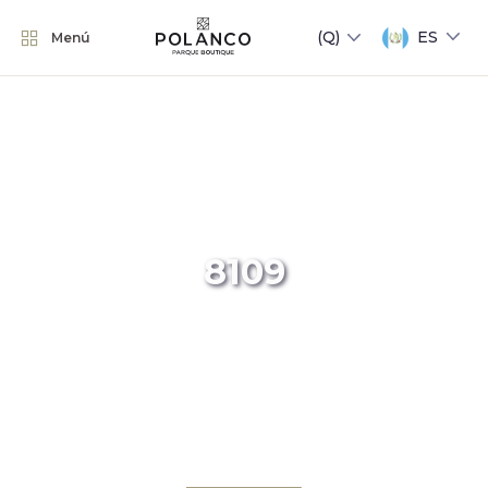
ES
Menú
8109