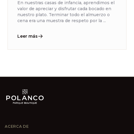
En nuestras casas de infancia, aprendimos el
valor de apreciar y disfrutar cada bocado en
nuestro plato. Terminar todo el almuerzo o
cena era una muestra de respeto por la ...
Leer más
ACERCA DE