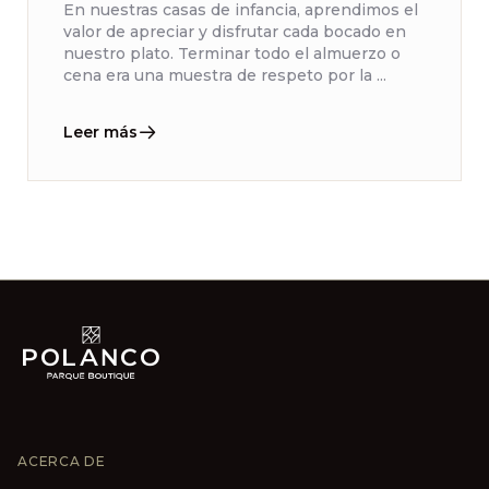
En nuestras casas de infancia, aprendimos el
valor de apreciar y disfrutar cada bocado en
nuestro plato. Terminar todo el almuerzo o
cena era una muestra de respeto por la ...
Leer más
ACERCA DE