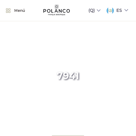
ES
Menú
7941