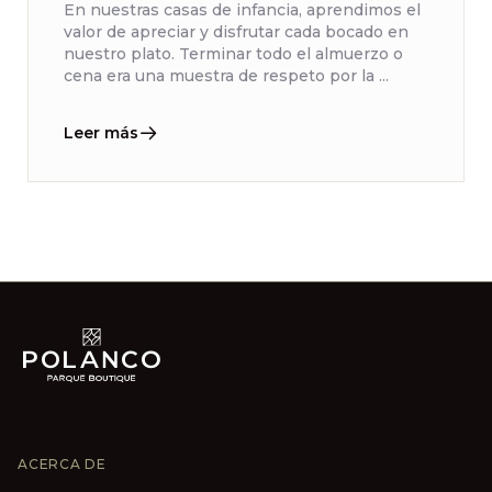
En nuestras casas de infancia, aprendimos el
valor de apreciar y disfrutar cada bocado en
nuestro plato. Terminar todo el almuerzo o
cena era una muestra de respeto por la ...
Leer más
ACERCA DE