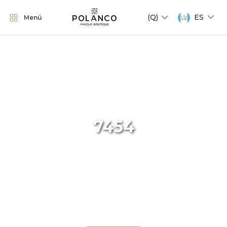
ES
Menú
7454