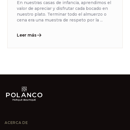
En nuestras casas de infancia, aprendimos el
valor de apreciar y disfrutar cada bocado en
nuestro plato. Terminar todo el almuerzo o
cena era una muestra de respeto por la ...
Leer más
ACERCA DE