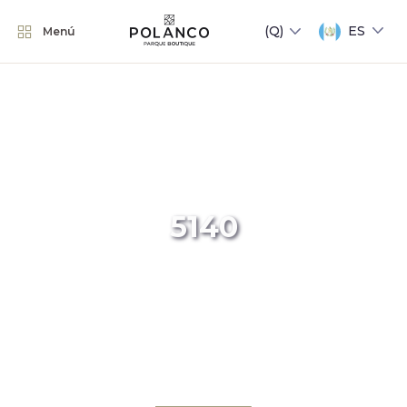
ES
Menú
5140