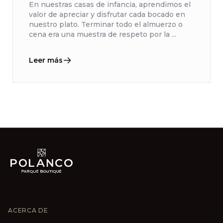
En nuestras casas de infancia, aprendimos el
valor de apreciar y disfrutar cada bocado en
nuestro plato. Terminar todo el almuerzo o
cena era una muestra de respeto por la ...
Leer más
ACERCA DE