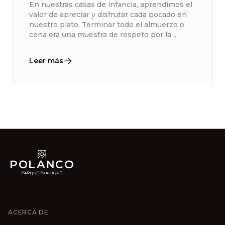
En nuestras casas de infancia, aprendimos el
valor de apreciar y disfrutar cada bocado en
nuestro plato. Terminar todo el almuerzo o
cena era una muestra de respeto por la ...
Leer más
ACERCA DE