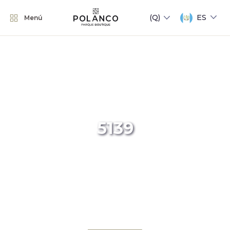
ES
Menú
5139