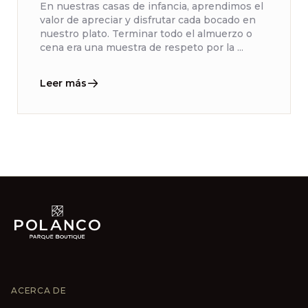
En nuestras casas de infancia, aprendimos el
valor de apreciar y disfrutar cada bocado en
nuestro plato. Terminar todo el almuerzo o
cena era una muestra de respeto por la ...
Leer más
ACERCA DE