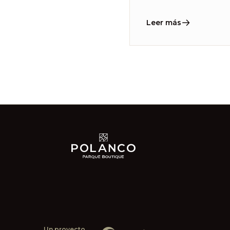
Leer más
Un proyecto