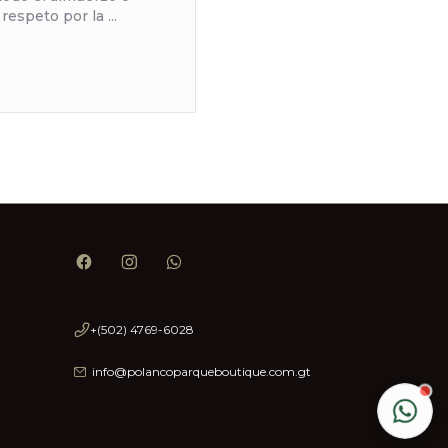
espeto por la ...
+(502) 4769-6028
info@polancoparqueboutique.com.gt