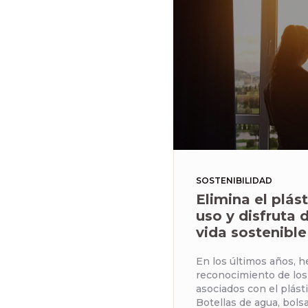
SOSTENIBILIDAD
Elimina el plás
uso y disfruta 
vida sostenible
En los últimos años, 
reconocimiento de lo
asociados con el plást
Botellas de agua, bolsa