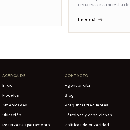
cena era una muestra de r
Leer más
ACERCA DE
CONTACTO
Inicio
Agendar cita
Modelos
Blog
Amenidades
Preguntas frecuentes
Ubicación
Términos y condiciones
Reserva tu apartamento
Políticas de privacidad