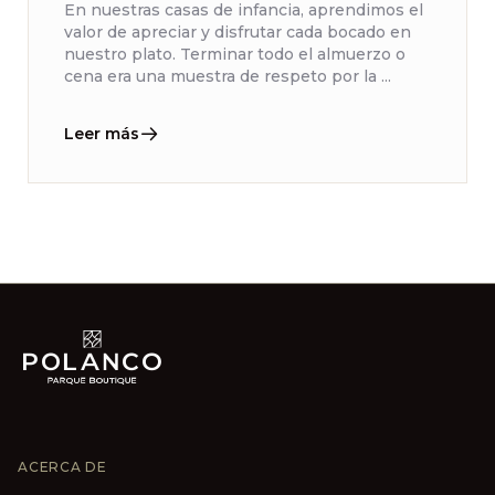
En nuestras casas de infancia, aprendimos el
valor de apreciar y disfrutar cada bocado en
nuestro plato. Terminar todo el almuerzo o
cena era una muestra de respeto por la ...
Leer más
ACERCA DE