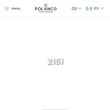
ES
Menú
2161