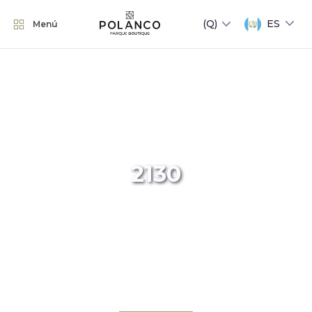
ES
Menú
2130