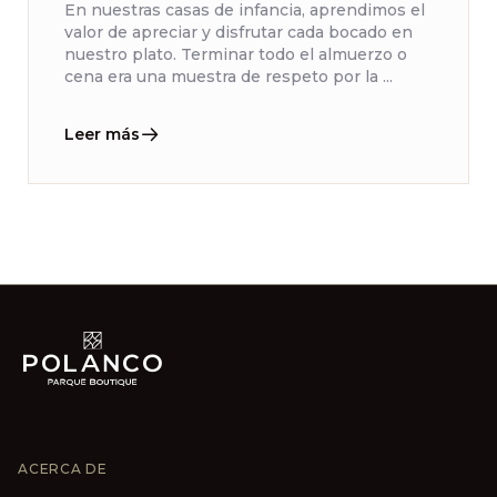
En nuestras casas de infancia, aprendimos el
valor de apreciar y disfrutar cada bocado en
nuestro plato. Terminar todo el almuerzo o
cena era una muestra de respeto por la ...
Leer más
ACERCA DE