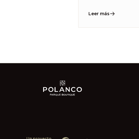
Leer más
Un proyecto