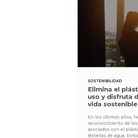
SOSTENIBILIDAD
Elimina el plás
uso y disfruta 
vida sostenible
En los últimos años, 
reconocimiento de lo
asociados con el plást
Botellas de agua, bolsa