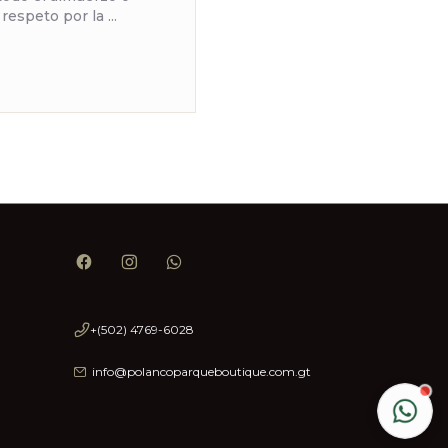
espeto por la ...
+(502) 4769-6028
info@polancoparqueboutique.com.gt