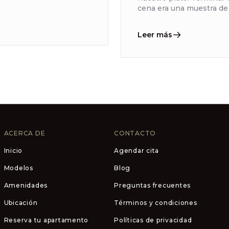
cena era una muestra de r
Leer más
ACERCA DE
CONTACTO
Inicio
Agendar cita
Modelos
Blog
Amenidades
Preguntas frecuentes
Ubicación
Términos y condiciones
Reserva tu apartamento
Políticas de privacidad