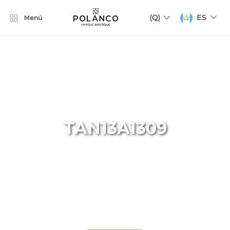
ES
Menú
TAN13A1309