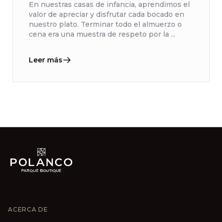
En nuestras casas de infancia, aprendimos el
valor de apreciar y disfrutar cada bocado en
nuestro plato. Terminar todo el almuerzo o
cena era una muestra de respeto por la ...
Leer más
ACERCA DE