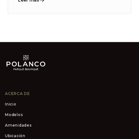
Leer más
ACERCA DE
Inicio
Modelos
Amenidades
Ubicación