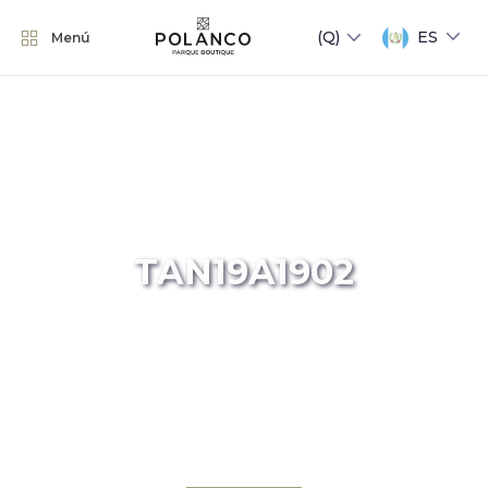
ES
Menú
TAN19A1902