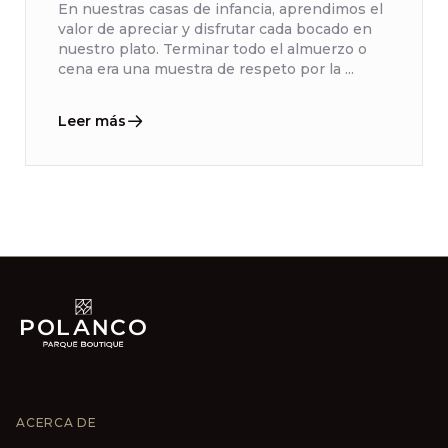
En nuestras casas de infancia, aprendimos el
valor de apreciar y disfrutar cada bocado en
nuestro plato. Terminar todo el almuerzo o
cena era una muestra de respeto por la ...
Leer más
ACERCA DE